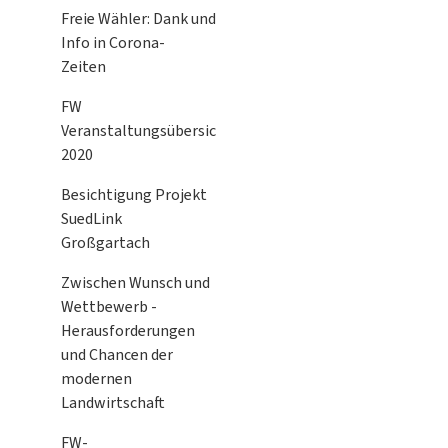
Freie Wähler: Dank und
Info in Corona-
Zeiten
FW
Veranstaltungsübersicht
2020
Besichtigung Projekt
SuedLink
Großgartach
Zwischen Wunsch und
Wettbewerb -
Herausforderungen
und Chancen der
modernen
Landwirtschaft
FW-