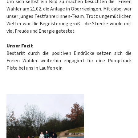
Um sich selbst ein Bild zu machen besuchten die Freien
Wähler am 21.02. die Anlage in Oberriexingen. Mit dabei war
unser junges Testfahrer:innen-Team. Trotz ungemütlichen
Wetter war die Begeisterung groß - die Strecke wurde mit
viel Freude und Energie getestet.
Unser Fazit
Bestärkt durch die positiven Eindrücke setzen sich die
Freien Wähler weiterhin engagiert für eine Pumptrack
Piste bei uns in Lauffen ein.