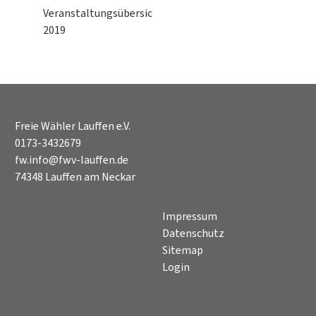
Veranstaltungsübersicht
2019
Freie Wähler Lauffen e.V.
0173-3432679
fw.info@fwv-lauffen.de
74348 Lauffen am Neckar
Impressum
Datenschutz
Sitemap
Login