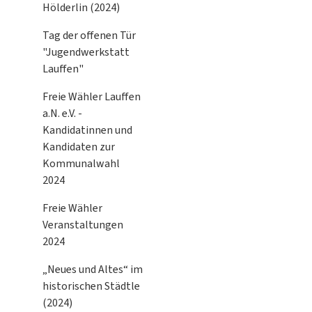
Hölderlin (2024)
Tag der offenen Tür
"Jugendwerkstatt
Lauffen"
Freie Wähler Lauffen
a.N. e.V. -
Kandidatinnen und
Kandidaten zur
Kommunalwahl
2024
Freie Wähler
Veranstaltungen
2024
„Neues und Altes“ im
historischen Städtle
(2024)