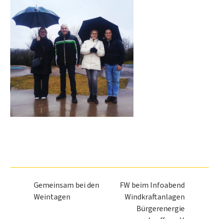
Gemeinsam bei den
FW beim Infoabend
Weintagen
Windkraftanlagen
Bürgerenergie