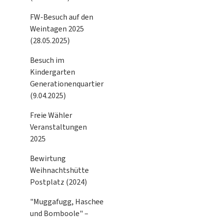
FW-Besuch auf den
Weintagen 2025
(28.05.2025)
Besuch im
Kindergarten
Generationenquartier
(9.04.2025)
Freie Wähler
Veranstaltungen
2025
Bewirtung
Weihnachtshütte
Postplatz (2024)
"Muggafugg, Haschee
und Bomboole" –