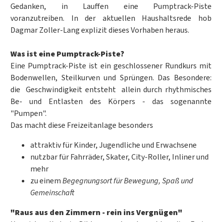
Gedanken, in Lauffen eine Pumptrack-Piste
voranzutreiben. In der aktuellen Haushaltsrede hob
Dagmar Zoller-Lang explizit dieses Vorhaben heraus.
Was ist eine Pumptrack-Piste?
Eine Pumptrack-Piste ist ein geschlossener Rundkurs mit
Bodenwellen, Steilkurven und Sprüngen. Das Besondere:
die Geschwindigkeit entsteht allein durch rhythmisches
Be- und Entlasten des Körpers - das sogenannte
"Pumpen".
Das macht diese Freizeitanlage besonders
attraktiv für Kinder, Jugendliche und Erwachsene
nutzbar für Fahrräder, Skater, City-Roller, Inliner und
mehr
zu einem
Begegnungsort für Bewegung, Spaß und
Gemeinschaft
"Raus aus den Zimmern - rein ins Vergnügen"