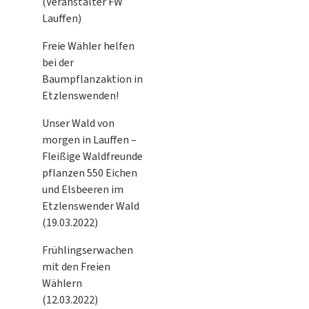
(Veranstalter FW
Lauffen)
Freie Wähler helfen
bei der
Baumpflanzaktion in
Etzlenswenden!
Unser Wald von
morgen in Lauffen –
Fleißige Waldfreunde
pflanzen 550 Eichen
und Elsbeeren im
Etzlenswender Wald
(19.03.2022)
Frühlingserwachen
mit den Freien
Wählern
(12.03.2022)