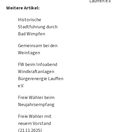
Lauffen e.V.
Weitere Artikel:
Historische
Stadtführung durch
Bad Wimpfen
Gemeinsam bei den
Weintagen
FW beim Infoabend
Windkraftanlagen
Bürgerenergie Lauffen
e.V.
Freie Wähler beim
Neujahrsempfang
Freie Wähler mit
neuem Vorstand
(21.11.2025)