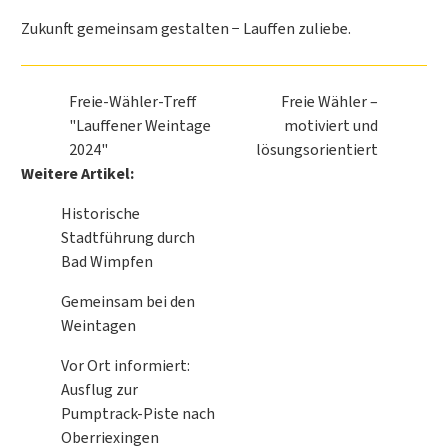
Zukunft gemeinsam gestalten − Lauffen zuliebe.
Freie-Wähler-Treff
Freie Wähler –
"Lauffener Weintage
motiviert und
2024"
lösungsorientiert
Weitere Artikel:
Historische
Stadtführung durch
Bad Wimpfen
Gemeinsam bei den
Weintagen
Vor Ort informiert:
Ausflug zur
Pumptrack-Piste nach
Oberriexingen