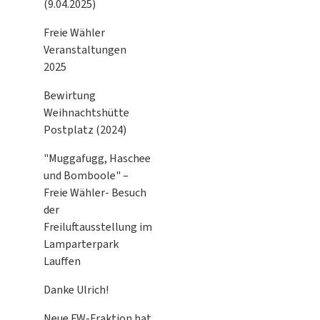
(9.04.2025)
Freie Wähler
Veranstaltungen
2025
Bewirtung
Weihnachtshütte
Postplatz (2024)
"Muggafugg, Haschee
und Bomboole" –
Freie Wähler- Besuch
der
Freiluftausstellung im
Lamparterpark
Lauffen
Danke Ulrich!
Neue FW-Fraktion hat