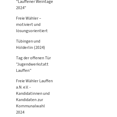
"Lauffener Weintage
2024"
Freie Wähler –
motiviert und
lösungsorientiert
Tübingen und
Hölderlin (2024)
Tag der offenen Tür
"Jugendwerkstatt
Lauffen"
Freie Wähler Lauffen
a.N. e.V. -
Kandidatinnen und
Kandidaten zur
Kommunalwahl
2024