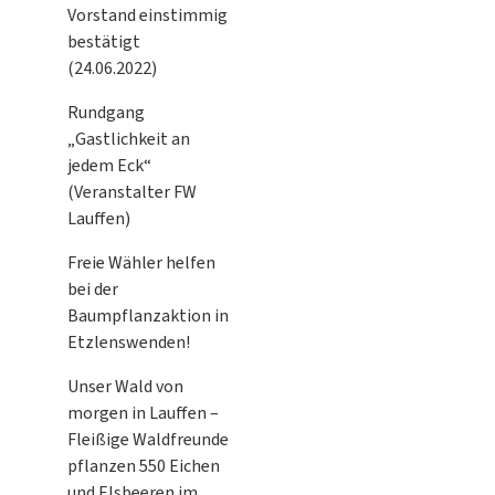
Vorstand einstimmig
bestätigt
(24.06.2022)
Rundgang
„Gastlichkeit an
jedem Eck“
(Veranstalter FW
Lauffen)
Freie Wähler helfen
bei der
Baumpflanzaktion in
Etzlenswenden!
Unser Wald von
morgen in Lauffen –
Fleißige Waldfreunde
pflanzen 550 Eichen
und Elsbeeren im