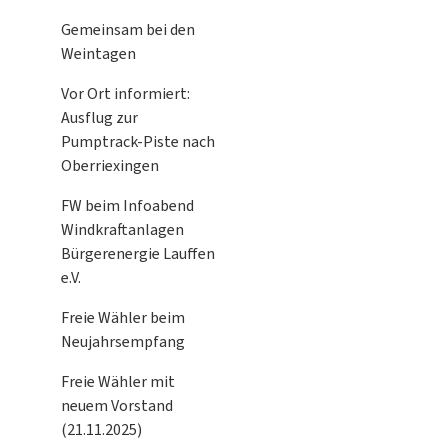
Gemeinsam bei den
Weintagen
Vor Ort informiert:
Ausflug zur
Pumptrack-Piste nach
Oberriexingen
FW beim Infoabend
Windkraftanlagen
Bürgerenergie Lauffen
e.V.
Freie Wähler beim
Neujahrsempfang
Freie Wähler mit
neuem Vorstand
(21.11.2025)