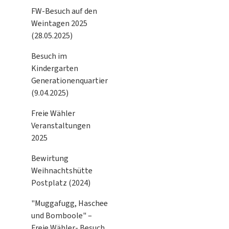
FW-Besuch auf den
Weintagen 2025
(28.05.2025)
Besuch im
Kindergarten
Generationenquartier
(9.04.2025)
Freie Wähler
Veranstaltungen
2025
Bewirtung
Weihnachtshütte
Postplatz (2024)
"Muggafugg, Haschee
und Bomboole" –
Freie Wähler- Besuch