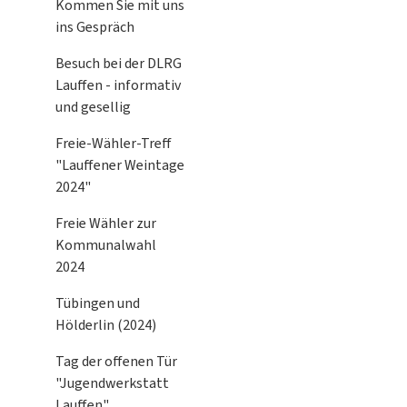
Kommen Sie mit uns
ins Gespräch
Besuch bei der DLRG
Lauffen - informativ
und gesellig
Freie-Wähler-Treff
"Lauffener Weintage
2024"
Freie Wähler zur
Kommunalwahl
2024
Tübingen und
Hölderlin (2024)
Tag der offenen Tür
"Jugendwerkstatt
Lauffen"