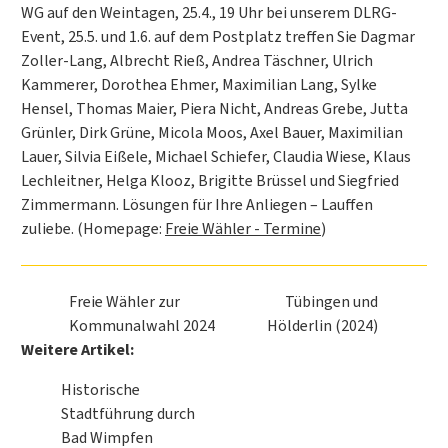
WG auf den Weintagen, 25.4., 19 Uhr bei unserem DLRG-
Event, 25.5. und 1.6. auf dem Postplatz treffen Sie Dagmar
Zoller-Lang, Albrecht Rieß, Andrea Täschner, Ulrich
Kammerer, Dorothea Ehmer, Maximilian Lang, Sylke
Hensel, Thomas Maier, Piera Nicht, Andreas Grebe, Jutta
Grünler, Dirk Grüne, Micola Moos, Axel Bauer, Maximilian
Lauer, Silvia Eißele, Michael Schiefer, Claudia Wiese, Klaus
Lechleitner, Helga Klooz, Brigitte Brüssel und Siegfried
Zimmermann. Lösungen für Ihre Anliegen – Lauffen
zuliebe. (Homepage:
Freie Wähler - Termine
)
Freie Wähler zur
Tübingen und
Kommunalwahl 2024
Hölderlin (2024)
Weitere Artikel:
Historische
Stadtführung durch
Bad Wimpfen