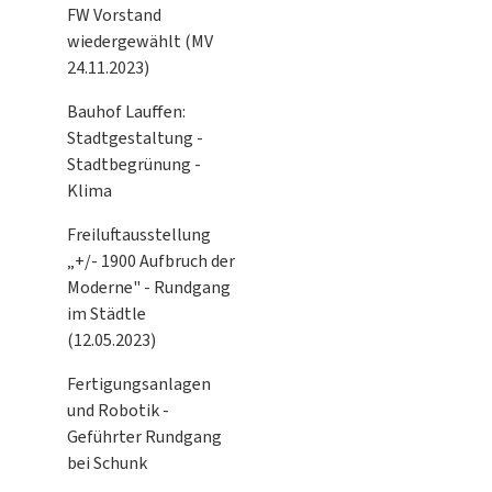
FW Vorstand
wiedergewählt (MV
24.11.2023)
Bauhof Lauffen:
Stadtgestaltung -
Stadtbegrünung -
Klima
Freiluftausstellung
„+/- 1900 Aufbruch der
Moderne" - Rundgang
im Städtle
(12.05.2023)
Fertigungsanlagen
und Robotik -
Geführter Rundgang
bei Schunk