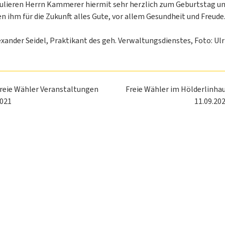
tulieren Herrn Kammerer hiermit sehr herzlich zum Geburtstag u
 ihm für die Zukunft alles Gute, vor allem Gesundheit und Freude
exander Seidel, Praktikant des geh. Verwaltungsdienstes, Foto: Ulr
reie Wähler Veranstaltungen
Freie Wähler im Hölderlinha
021
11.09.20