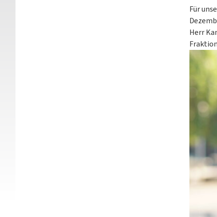
Für unse
Dezember
Herr Ka
Fraktio