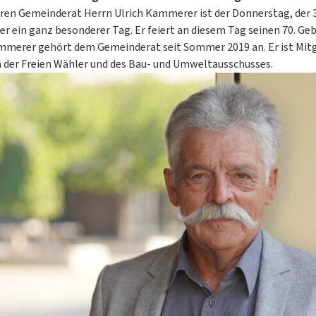
ren Gemeinderat Herrn Ulrich Kammerer ist der Donnerstag, der 3
 ein ganz besonderer Tag. Er feiert an diesem Tag seinen 70. Geb
mmerer gehört dem Gemeinderat seit Sommer 2019 an. Er ist Mitg
n der Freien Wähler und des Bau- und Umweltausschusses.