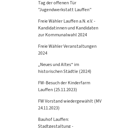
Tag der offenen Tür
"Jugendwerkstatt Lauffen"
Freie Wähler Lauffen a.N. e.V. -
Kandidatinnen und Kandidaten
zur Kommunalwahl 2024
Freie Wähler Veranstaltungen
2024
„Neues und Altes“ im
historischen Städtle (2024)
FW-Besuch der Kinderfarm
Lauffen (25.11.2023)
FW Vorstand wiedergewählt (MV
24.11.2023)
Bauhof Lauffen:
Stadtgestaltung -