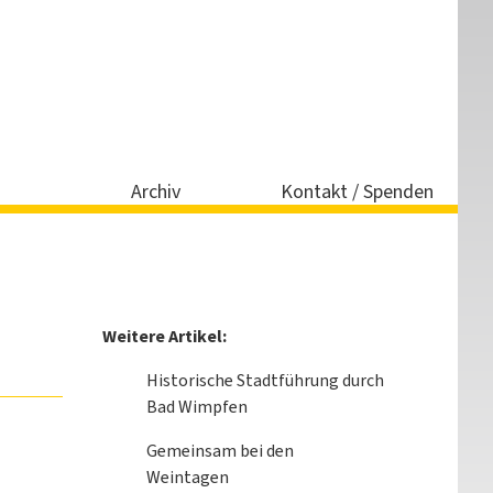
Archiv
Kontakt / Spenden
Weitere Artikel:
Historische Stadtführung durch
Bad Wimpfen
Gemeinsam bei den
Weintagen