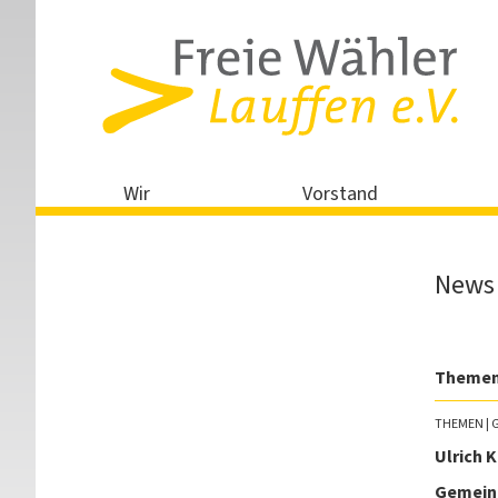
Wir
Vorstand
News 
Theme
THEMEN
| 
Ulrich 
Gemeind