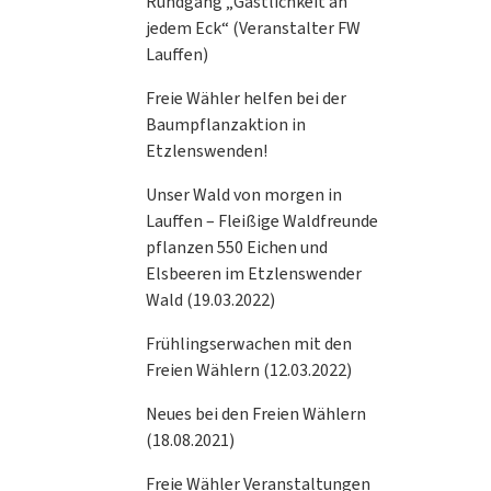
Rundgang „Gastlichkeit an
jedem Eck“ (Veranstalter FW
Lauffen)
Freie Wähler helfen bei der
Baumpflanzaktion in
Etzlenswenden!
Unser Wald von morgen in
Lauffen – Fleißige Waldfreunde
pflanzen 550 Eichen und
Elsbeeren im Etzlenswender
Wald (19.03.2022)
Frühlingserwachen mit den
Freien Wählern (12.03.2022)
Neues bei den Freien Wählern
(18.08.2021)
Freie Wähler Veranstaltungen