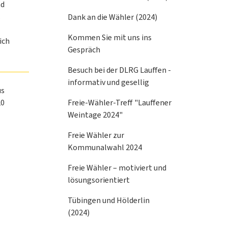
nd
.
Dank an die Wähler (2024)
Kommen Sie mit uns ins
ich
Gespräch
Besuch bei der DLRG Lauffen -
informativ und gesellig
us
20
Freie-Wähler-Treff "Lauffener
Weintage 2024"
Freie Wähler zur
Kommunalwahl 2024
Freie Wähler – motiviert und
lösungsorientiert
Tübingen und Hölderlin
(2024)