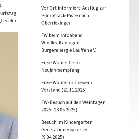
.
Vor Ort informiert: Ausflug zur
urtstag.
Pumptrack-Piste nach
lied der
Oberriexingen
FW beim Infoabend
Windkraftanlagen
Bürgerenergie Lauffen e.V.
Freie Wähler beim
Neujahrsempfang
Freie Wähler mit neuem
Vorstand (21.11.2025)
FW-Besuch auf den Weintagen
2025 (28.05.2025)
Besuch im Kindergarten
Generationenquartier
(9.04.2025)