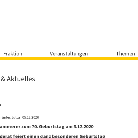
Fraktion
Veranstaltungen
Themen
& Aktuelles
n
Grünler, Jutta | 05.12.2020
Kammerer zum 70. Geburtstag am 3.12.2020
erat feiert einen ganz besonderen Geburtstag