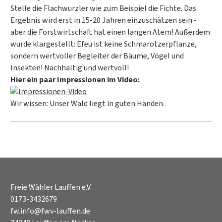
Stelle die Flachwurzler wie zum Beispiel die Fichte. Das
Ergebnis wird erst in 15-20 Jahren einzuschätzen sein -
aber die Forstwirtschaft hat einen langen Atem! Außerdem
wurde klargestellt: Efeu ist keine Schmarotzerpflanze,
sondern wertvoller Begleiter der Bäume, Vögel und
Insekten! Nachhaltig und wertvoll!
Hier ein paar Impressionen im Video:
Wir wissen: Unser Wald liegt in guten Händen.
Freie Wähler Lauffen e.V.
0173-3432679
fw.info@fwv-lauffen.de